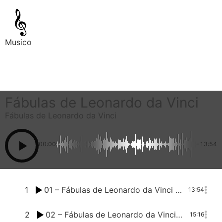
Musico
Fábulas de Leonardo da Vinci
Fábulas de Leonardo da Vinci
00:00
-13:54
1
01 – Fábulas de Leonardo da Vinci – O papel e a tinta
13:54
2
02 – Fábulas de Leonardo da Vinci – A formiga e o gr╞o de trigo
15:16